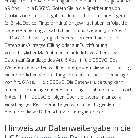
erfolgt die Datenverarbeitung außerdem auf Grundlage von Art.
49 Abs. 1 lit. a DSGVO. Sofern Sie in die Speicherung von
Cookies oder in den Zugriff auf Informationen in Ihr Endgerät
(z. B. via Device-Fingerprinting) eingewilligt haben, erfolgt die
Datenverarbeitung zusätzlich auf Grundlage von § 25 Abs. 1
TTDSG. Die Einwilligung ist jederzeit widerrufbar. Sind Ihre
Daten zur Vertragserfüllung oder zur Durchführung
vorvertraglicher Maßnahmen erforderlich, verarbeiten wir Ihre
Daten auf Grundlage des Art. 6 Abs. 1 lit. b DSGVO. Des
Weiteren verarbeiten wir Ihre Daten, sofern diese zur Erfüllung
einer rechtlichen Verpflichtung erforderlich sind auf Grundlage
von Art. 6 Abs. 1 lit. c DSGVO. Die Datenverarbeitung kann
ferner auf Grundlage unseres berechtigten Interesses nach Art.
6 Abs. 1 lit. f DSGVO erfolgen. Über die jeweils im Einzelfall
einschlägigen Rechtsgrundlagen wird in den folgenden
Absätzen dieser Datenschutzerklärung informiert.
Hinweis zur Datenweitergabe in die
USA und sonstige Drittstaaten