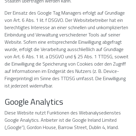
Staaten übertragen werden kann.
Der Einsatz des Google Tag Managers erfolgt auf Grundlage
von Art. 6 Abs. 1 lit. f DSGVO. Der Websitebetreiber hat ein
berechtigtes Interesse an einer schnellen und unkomplizierten
Einbindung und Verwaltung verschiedener Tools auf seiner
Website. Sofern eine entsprechende Einwilligung abgefragt
wurde, erfolgt die Verarbeitung ausschließlich auf Grundlage
von Art. 6 Abs. 1 lit. a DSGVO und § 25 Abs. 1 TTDSG, soweit
die Einwilligung die Speicherung von Cookies oder den Zugriff
auf Informationen im Endgerät des Nutzers (z. B. Device-
Fingerprinting) im Sinne des TTDSG umfasst. Die Einwilligung
ist jederzeit widerrufbar.
Google Analytics
Diese Website nutzt Funktionen des Webanalysedienstes
Google Analytics. Anbieter ist die Google Ireland Limited
(„Google“), Gordon House, Barrow Street, Dublin 4, Irland.