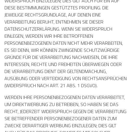
WIDERSPRUCH EINZULEGEN; DIES GILT AUCH FÜR EIN AUF
DIESE BESTIMMUNGEN GESTÜTZTES PROFILING. DIE
JEWEILIGE RECHTSGRUNDLAGE, AUF DENEN EINE
VERARBEITUNG BERUHT, ENTNEHMEN SIE DIESER
DATENSCHUTZERKLÄRUNG. WENN SIE WIDERSPRUCH
EINLEGEN, WERDEN WIR IHRE BETROFFENEN
PERSONENBEZOGENEN DATEN NICHT MEHR VERARBEITEN,
ES SEI DENN, WIR KÖNNEN ZWINGENDE SCHUTZWÜRDIGE
GRÜNDE FÜR DIE VERARBEITUNG NACHWEISEN, DIE IHRE
INTERESSEN, RECHTE UND FREIHEITEN ÜBERWIEGEN ODER
DIE VERARBEITUNG DIENT DER GELTENDMACHUNG,
AUSÜBUNG ODER VERTEIDIGUNG VON RECHTSANSPRÜCHEN
(WIDERSPRUCH NACH ART. 21 ABS. 1 DSGVO).
WERDEN IHRE PERSONENBEZOGENEN DATEN VERARBEITET,
UM DIREKTWERBUNG ZU BETREIBEN, SO HABEN SIE DAS
RECHT, JEDERZEIT WIDERSPRUCH GEGEN DIE VERARBEITUNG
SIE BETREFFENDER PERSONENBEZOGENER DATEN ZUM
ZWECKE DERARTIGER WERBUNG EINZULEGEN; DIES GILT