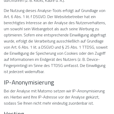
durchführen (z. B. Klicks, Käufe u. Ä.).
Die Nutzung dieses Analyse-Tools erfolgt auf Grundlage von
Art. 6 Abs. 1 lit. f DSGVO. Der Websitebetreiber hat ein
berechtigtes Interesse an der Analyse des Nutzerverhaltens,
um sowohl sein Webangebot als auch seine Werbung zu
optimieren. Sofern eine entsprechende Einwilligung abgefragt
wurde, erfolgt die Verarbeitung ausschließlich auf Grundlage
von Art. 6 Abs. 1 lit. a DSGVO und § 25 Abs. 1 TTDSG, soweit
die Einwilligung die Speicherung von Cookies oder den Zugriff
auf Informationen im Endgerät des Nutzers (z. B. Device-
Fingerprinting) im Sinne des TTDSG umfasst. Die Einwilligung
ist jederzeit widerrufbar.
IP-Anonymisierung
Bei der Analyse mit Matomo setzen wir IP-Anonymisierung
ein. Hierbei wird Ihre IP-Adresse vor der Analyse gekürzt,
sodass Sie Ihnen nicht mehr eindeutig zuordenbar ist.
Hosting