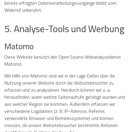
bereits erfolgten Datenverarbeitungsvorgänge bleibt vom
Widerruf unberührt.
5. Analyse-Tools und Werbung
Matomo
Diese Website benutzt den Open Source Webanalysedienst
Matomo.
Mit Hilfe von Matomo sind wir in der Lage Daten über die
Nutzung unserer Website durch die Websitebesucher zu
erfassen und zu analysieren. Hierdurch können wir u. a.
herausfinden, wann welche Seitenaufrufe getätigt wurden und
aus welcher Region sie kommen. Außerdem erfassen wir
verschiedene Logdateien (z. B. IP-Adresse, Referrer,
verwendete Browser und Betriebssysteme) und können
messen, ob unsere Websitebesucher bestimmte Aktionen