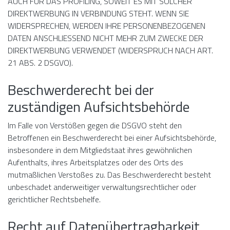
AUCH FÜR DAS PROFILING, SOWEIT ES MIT SOLCHER
DIREKTWERBUNG IN VERBINDUNG STEHT. WENN SIE
WIDERSPRECHEN, WERDEN IHRE PERSONENBEZOGENEN
DATEN ANSCHLIESSEND NICHT MEHR ZUM ZWECKE DER
DIREKTWERBUNG VERWENDET (WIDERSPRUCH NACH ART.
21 ABS. 2 DSGVO).
Beschwerde­recht bei der
zuständigen Aufsichts­behörde
Im Falle von Verstößen gegen die DSGVO steht den
Betroffenen ein Beschwerderecht bei einer Aufsichtsbehörde,
insbesondere in dem Mitgliedstaat ihres gewöhnlichen
Aufenthalts, ihres Arbeitsplatzes oder des Orts des
mutmaßlichen Verstoßes zu. Das Beschwerderecht besteht
unbeschadet anderweitiger verwaltungsrechtlicher oder
gerichtlicher Rechtsbehelfe.
Recht auf Daten­übertrag­barkeit