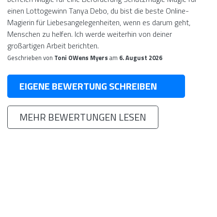
einen Lottogewinn Tanya Debo, du bist die beste Online-
Magierin für Liebesangelegenheiten, wenn es darum geht,
Menschen zu helfen. Ich werde weiterhin von deiner
großartigen Arbeit berichten.
Geschrieben von
Toni OWens Myers
am
6. August 2026
EIGENE BEWERTUNG SCHREIBEN
MEHR BEWERTUNGEN LESEN