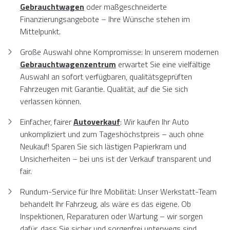
Gebrauchtwagen
oder maßgeschneiderte
Finanzierungsangebote – Ihre Wünsche stehen im
Mittelpunkt.
Große Auswahl ohne Kompromisse: In unserem modernen
Gebrauchtwagenzentrum
erwartet Sie eine vielfältige
Auswahl an sofort verfügbaren, qualitätsgeprüften
Fahrzeugen mit Garantie. Qualität, auf die Sie sich
verlassen können.
Einfacher, fairer
Autoverkauf
: Wir kaufen Ihr Auto
unkompliziert und zum Tageshöchstpreis – auch ohne
Neukauf! Sparen Sie sich lästigen Papierkram und
Unsicherheiten – bei uns ist der Verkauf transparent und
fair.
Rundum-Service für Ihre Mobilität: Unser Werkstatt-Team
behandelt Ihr Fahrzeug, als wäre es das eigene. Ob
Inspektionen, Reparaturen oder Wartung – wir sorgen
dafür, dass Sie sicher und sorgenfrei unterwegs sind.