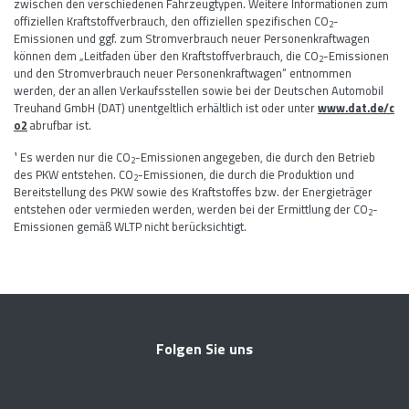
zwischen den verschiedenen Fahrzeugtypen. Weitere Informationen zum
offiziellen Kraftstoffverbrauch, den offiziellen spezifischen CO
-
2
Emissionen und ggf. zum Stromverbrauch neuer Personenkraftwagen
können dem „Leitfaden über den Kraftstoffverbrauch, die CO
-Emissionen
2
und den Stromverbrauch neuer Personenkraftwagen“ entnommen
werden, der an allen Verkaufsstellen sowie bei der Deutschen Automobil
Treuhand GmbH (DAT) unentgeltlich erhältlich ist oder unter
www.dat.de/c
o2
abrufbar ist.
¹ Es werden nur die CO
-Emissionen angegeben, die durch den Betrieb
2
des PKW entstehen. CO
-Emissionen, die durch die Produktion und
2
Bereitstellung des PKW sowie des Kraftstoffes bzw. der Energieträger
entstehen oder vermieden werden, werden bei der Ermittlung der CO
-
2
Emissionen gemäß WLTP nicht berücksichtigt.
Folgen Sie uns