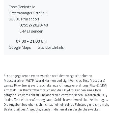
Esso Tankstelle
Otterswanger Straße 1
88630 Pfullendorf
07552/2020-40
E-Mail senden
07:00 - 21:00 Uhr
Google Maps
Standortdetails
* Die angegebenen Werte wurden nach dem vorgeschriebenen
Messverfahren WLTP (World Harmonised Light Vehicles Test Procedure)
gemäß Pkw-Energieverbrauchskennzeichnungsverordnung (Pkw-EnVKV)
ermittelt. Der Kraftstoffverbrauch und die CO
-Emissionen eines Pkw
2
hängen auch vom Fahrstil und anderen nichttechnischen Faktoren ab. CO
2
ist das für die Erderwärmung hauptsächlich verantwortliche Treibhausgas.
Die Angaben beziehen sich nicht auf ein einzelnes Fahrzeug und sind nicht
Bestandteil des Angebots, sondern dienen allein Vergleichszwecken